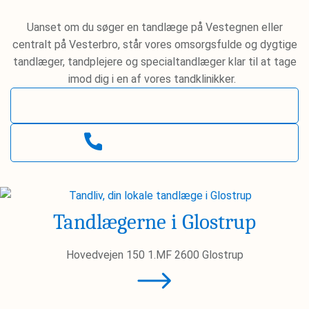
Uanset om du søger en tandlæge på Vestegnen eller
centralt på Vesterbro, står vores omsorgsfulde og dygtige
tandlæger, tandplejere og specialtandlæger klar til at tage
imod dig i en af vores tandklinikker.
Ring til Glostrup-klinik
Ring til Vesterbro-klinik
Tandlægerne i Glostrup
Hovedvejen 150 1.MF 2600 Glostrup