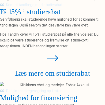
Kom til tandlæge med studierabat
Få 15% i studierabat​
Selvfølgelig skal studerende have mulighed for at komme til
tandlægen. Også selvom det desværre kan være dyrt.
Hos Tandliv giver vi 15% i studierabat på alle frie ydelser. Du
skal blot være studerende og fremvise dit studiekort i
receptionen, INDEN behandlingen starter.
Læs mere om studierabat
Del din tandlægeregning op i rater
Mulighed for finansiering