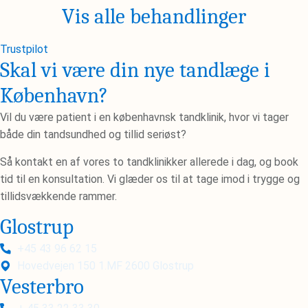
Vis alle behandlinger
Trustpilot
Skal vi være din nye tandlæge i
København?
Vil du være patient i en københavnsk tandklinik, hvor vi tager
både din tandsundhed og tillid seriøst?
Så kontakt en af vores to tandklinikker allerede i dag, og book
tid til en konsultation. Vi glæder os til at tage imod i trygge og
tillidsvækkende rammer.
Glostrup
+45 43 96 62 15
Hovedvejen 150 1.MF 2600 Glostrup
Vesterbro