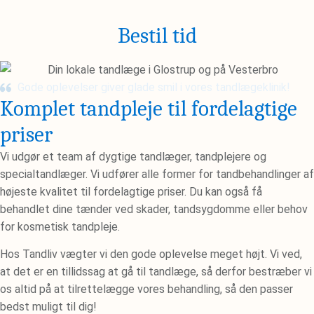
Bestil tid
Gode oplevelser giver glade smil i vores tandlægeklinik!
Komplet tandpleje til fordelagtige
priser
Vi udgør et team af dygtige tandlæger, tandplejere og
specialtandlæger. Vi udfører alle former for tandbehandlinger af
højeste kvalitet til fordelagtige priser. Du kan også få
behandlet dine tænder ved skader, tandsygdomme eller behov
for kosmetisk tandpleje.
Hos Tandliv vægter vi den gode oplevelse meget højt. Vi ved,
at det er en tillidssag at gå til tandlæge, så derfor bestræber vi
os altid på at tilrettelægge vores behandling, så den passer
bedst muligt til dig!