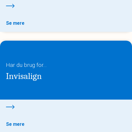
Se mere
Har du brug for...
Invisalign
Se mere