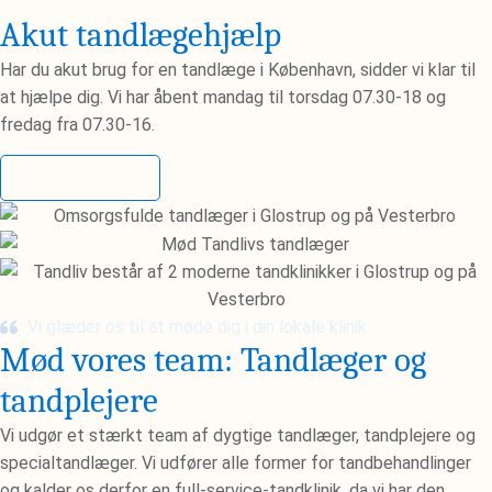
Akut tandlægehjælp
Har du akut brug for en tandlæge i København, sidder vi klar til
at hjælpe dig. Vi har åbent mandag til torsdag 07.30-18 og
fredag fra 07.30-16.
Kontakt os
Vi glæder os til at møde dig i din lokale klinik
Mød vores team: Tandlæger og
tandplejere
Vi udgør et stærkt team af dygtige tandlæger, tandplejere og
specialtandlæger. Vi udfører alle former for tandbehandlinger
og kalder os derfor en full-service-tandklinik, da vi har den