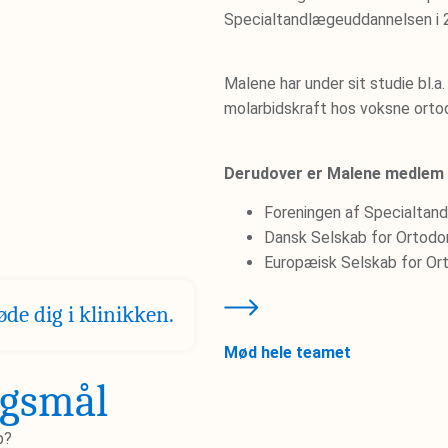
Specialtandlægeuddannelsen i 
Malene har under sit studie bl.a.
molarbidskraft hos voksne ortod
Derudover er Malene medlem 
Foreningen af Specialtand
Dansk Selskab for Ortodo
Europæisk Selskab for Or
øde dig i klinikken.
Mød hele teamet
rgsmål
b?