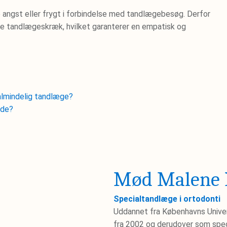
e angst eller frygt i forbindelse med tandlægebesøg. Derfor
re tandlægeskræk, hvilket garanterer en empatisk og
.
 almindelig tandlæge?
yde?
Mød Malene 
Specialtandlæge i ortodonti
Uddannet fra Københavns Unive
fra 2002 og derudover som spec