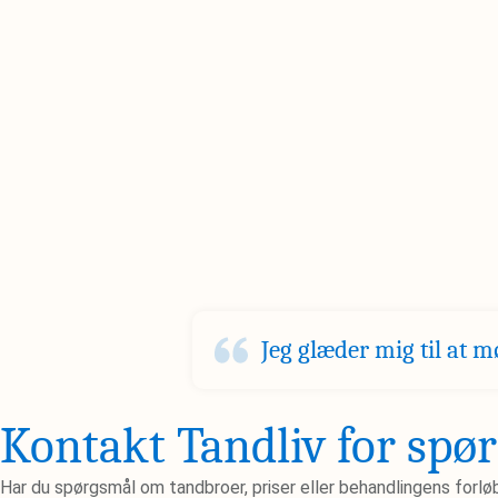
Jeg glæder mig til at m
Kontakt Tandliv for spø
Har du spørgsmål om tandbroer, priser eller behandlingens forlø