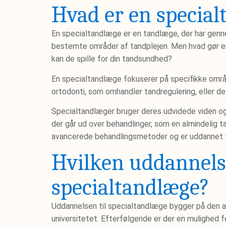
Hvad er en specia
En specialtandlæge er en tandlæge, der har genn
bestemte områder af tandplejen. Men hvad gør en
kan de spille for din tandsundhed?
En specialtandlæge fokuserer på specifikke områ
ortodonti, som omhandler tandregulering, eller de
Specialtandlæger bruger deres udvidede viden og
der går ud over behandlinger, som en almindelig t
avancerede behandlingsmetoder og er uddannet til
Hvilken uddannels
specialtandlæge?
Uddannelsen til specialtandlæge bygger på den a
universitetet. Efterfølgende er der en mulighed f