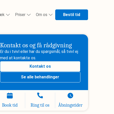
Bestil tid
ræk
Priser
Om os
Kontakt os og få rådgivning
Er du i tvivl eller har du spørgsmål, så tvivl ej
med at kontakte os.
Kontakt os
Se alle behandlinger
Book tid
Ring til os
Åbningstider