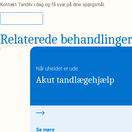
Kontakt Tandliv i dag og få svar på dine spørgsmål.
Kontakt os
Relaterede behandlinge
Når uheldet er ude
Akut tandlægehjælp
Se mere