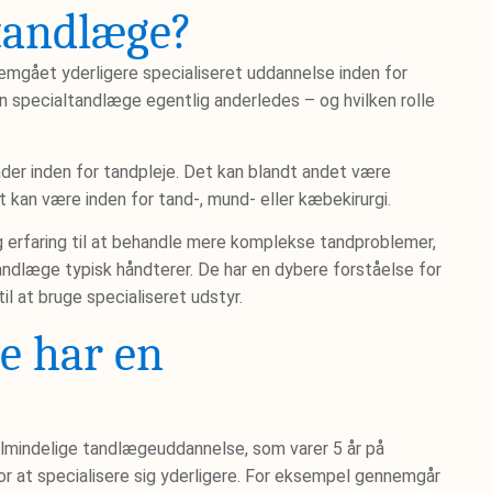
ltandlæge?
emgået yderligere specialiseret uddannelse inden for
 specialtandlæge egentlig anderledes – og hvilken rolle
der inden for tandpleje. Det kan blandt andet være
t kan være inden for tand-, mund- eller kæbekirurgi.
 erfaring til at behandle mere komplekse tandproblemer,
andlæge typisk håndterer. De har en dybere forståelse for
 at bruge specialiseret udstyr.
e har en
lmindelige tandlægeuddannelse, som varer 5 år på
or at specialisere sig yderligere. For eksempel gennemgår