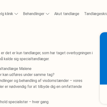
lg klinik
Behandlinger
Akut tandlæge
Tandlægesk
 er det er kun tandlæger, som har taget overbygningen i
må kalde sig specialtandlæger.
nger kan udføres under samme tag?
andlinger og behandling af visdomstænder – vores
der er nødvendig for at tilbyde dig en omfattende
hold specialister – hver gang.