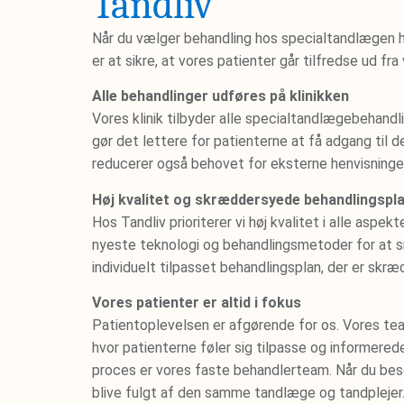
Tandliv
Når du vælger behandling hos specialtandlægen ho
er at sikre, at vores patienter går tilfredse ud fra
Alle behandlinger udføres på klinikken
Vores klinik tilbyder alle specialtandlægebehandl
gør det lettere for patienterne at få adgang til 
reducerer også behovet for eksterne henvisninger
Høj kvalitet og skræddersyede behandlingspl
Hos Tandliv prioriterer vi høj kvalitet i alle asp
nyeste teknologi og behandlingsmetoder for at s
individuelt tilpasset behandlingsplan, der er skræ
Vores patienter er altid i fokus
Patientoplevelsen er afgørende for os. Vores te
hvor patienterne føler sig tilpasse og informere
proces er vores faste behandlerteam. Når du besø
blive fulgt af den samme tandlæge og tandplejer