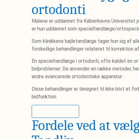
ortodonti
Malene er uddannet fra Københavns Universitet 
er hun uddannet som specialtandlæge/ortospecia
Som klinikkens bøjletandlæge tager hun sig af a
forskellige behandlinger relateret til korrektion 
En specialtandlæge i ortodonti, ofte kaldet en or
bidproblemer. De anvender en række metoder, heru
andre avancerede ortodontiske apparatur.
Disse behandlinger er designet til ikke blot at f
bidfunktion.
Mød Malene
Fordele ved at væl