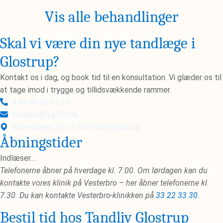
Vis alle behandlinger
Skal vi være din nye tandlæge i
Glostrup?
Kontakt os i dag, og book tid til en konsultation. Vi glæder os til
at tage imod i trygge og tillidsvækkende rammer.
+45 43 96 62 15
kontakt@tg150.dk
Hovedvejen 150 1.MF 2600 Glostrup
Åbningstider
Indlæser…
Telefonerne åbner på hverdage kl. 7.00. Om lørdagen kan du
kontakte vores klinik på Vesterbro – her åbner telefonerne kl.
7.30. Du kan kontakte Vesterbro-klinikken på
33 22 33 30
.
Bestil tid hos Tandliv Glostrup