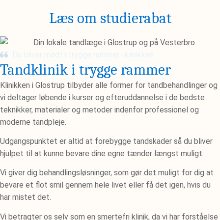
Læs om studierabat
Du bliver mødt i trygge rammer i klinikken
Tandklinik i trygge rammer​
Klinikken i Glostrup tilbyder alle former for tandbehandlinger og
vi deltager løbende i kurser og efteruddannelse i de bedste
teknikker, materialer og metoder indenfor professionel og
moderne tandpleje.
Udgangspunktet er altid at forebygge tandskader så du bliver
hjulpet til at kunne bevare dine egne tænder længst muligt.
Vi giver dig behandlingsløsninger, som gør det muligt for dig at
bevare et flot smil gennem hele livet eller få det igen, hvis du
har mistet det.
Vi betragter os selv som en smertefri klinik, da vi har forståelse