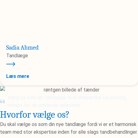
Sadia Ahmed
Tandlæge
Læs mere
Vælg os som din tandlæge, hvor ekspertise og omsorg
mødes for din smilende oplevelse
Hvorfor vælge os?
Du skal vælge os som din nye tandlæge fordi vi er et harmonisk
team med stor ekspertise inden for alle slags tandbehandlinger.