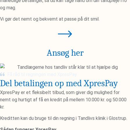
månedlige betalinger, så du kan tage hånd om din tandpleje i ro
og mag.
Vi gør det nemt og bekvemt at passe på dit smil.
Ansøg her
Få råd til regningen med XpresPay
Del betalingen op med XpresPay
XpresPay er et fleksibelt tilbud, som giver dig mulighed for
nemt og hurtigt af få en kredit på mellem 10.000 kr. og 50.000
kr.
Kreditten kan du bruge til din regning i Tandlivs klinik i Glostrup.
Sådan fungerer XpresPay