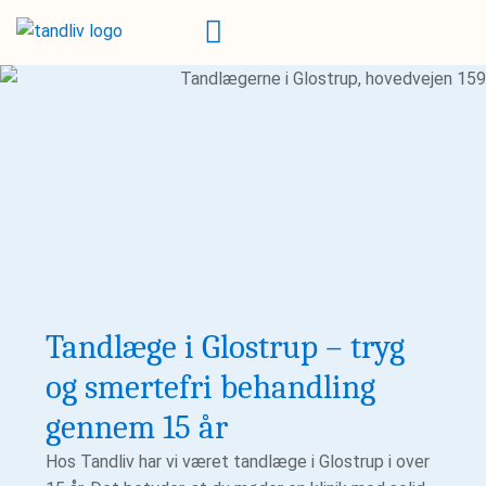
Tandlæge i Glostrup – tryg
og smertefri behandling
gennem 15 år
Hos Tandliv har vi været tandlæge i
Glostrup
i over