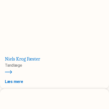
Niels Krog Fæster
Tandlæge
Læs mere