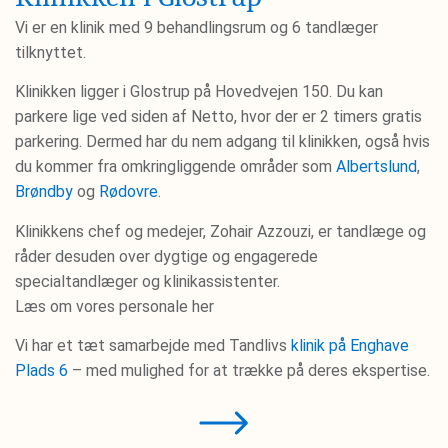
Vi er en klinik med 9 behandlingsrum og 6 tandlæger
tilknyttet.
Klinikken ligger i Glostrup på Hovedvejen 150. Du kan
parkere lige ved siden af Netto, hvor der er 2 timers gratis
parkering. Dermed har du nem adgang til klinikken, også hvis
du kommer fra omkringliggende områder som
Albertslund
,
Brøndby
og
Rødovre
.
Klinikkens chef og medejer, Zohair Azzouzi, er tandlæge og
råder desuden over dygtige og engagerede
specialtandlæger og klinikassistenter.
Læs om vores personale her
Vi har et tæt samarbejde med Tandlivs
klinik på Enghave
Plads 6
– med mulighed for at trække på deres ekspertise.