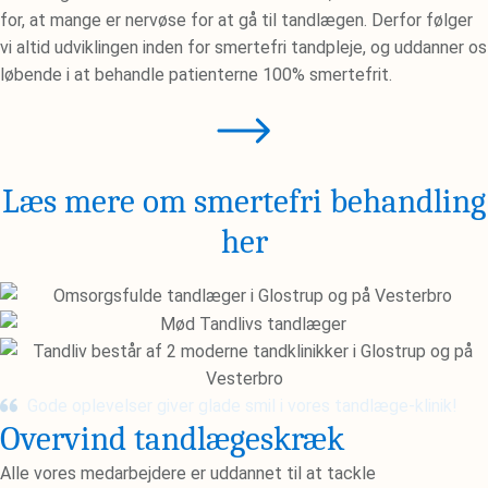
for, at mange er nervøse for at gå til tandlægen. Derfor følger
vi altid udviklingen inden for smertefri tandpleje, og uddanner os
løbende i at behandle patienterne 100% smertefrit.
Læs mere om smertefri behandling
her
Gode oplevelser giver glade smil i vores tandlæge-klinik!
Overvind tandlægeskræk
Alle vores medarbejdere er uddannet til at tackle