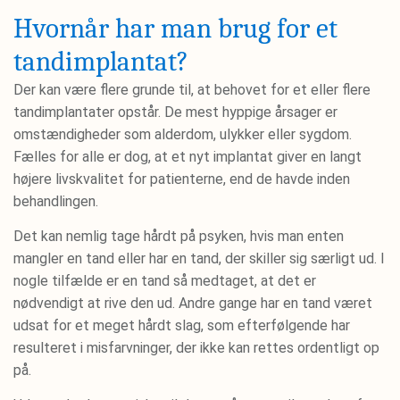
Hvornår har man brug for et
tandimplantat?
Der kan være flere grunde til, at behovet for et eller flere
tandimplantater opstår. De mest hyppige årsager er
omstændigheder som alderdom, ulykker eller sygdom.
Fælles for alle er dog, at et nyt implantat giver en langt
højere livskvalitet for patienterne, end de havde inden
behandlingen.
Det kan nemlig tage hårdt på psyken, hvis man enten
mangler en tand eller har en tand, der skiller sig særligt ud. I
nogle tilfælde er en tand så medtaget, at det er
nødvendigt at rive den ud. Andre gange har en tand været
udsat for et meget hårdt slag, som efterfølgende har
resulteret i misfarvninger, der ikke kan rettes ordentligt op
på.