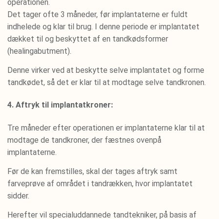
operationen.
Det tager ofte 3 måneder, før implantaterne er fuldt
indhelede og klar til brug. I denne periode er implantatet
dækket til og beskyttet af en tandkødsformer
(healingabutment).
Denne virker ved at beskytte selve implantatet og forme
tandkødet, så det er klar til at modtage selve tandkronen.
4. Aftryk til implantatkroner:
Tre måneder efter operationen er implantaterne klar til at
modtage de tandkroner, der fæstnes ovenpå
implantaterne.
Før de kan fremstilles, skal der tages aftryk samt
farveprøve af området i tandrækken, hvor implantatet
sidder.
Herefter vil specialuddannede tandtekniker, på basis af