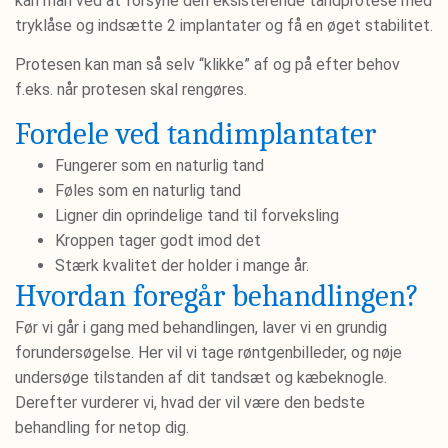
kan man ved at forsyne den eksisterende tandprotese med
tryklåse og indsætte 2 implantater og få en øget stabilitet.
Protesen kan man så selv “klikke” af og på efter behov
f.eks. når protesen skal rengøres.
Fordele ved tandimplantater
Fungerer som en naturlig tand
Føles som en naturlig tand
Ligner din oprindelige tand til forveksling
Kroppen tager godt imod det
Stærk kvalitet der holder i mange år.
Hvordan foregår behandlingen?
Før vi går i gang med behandlingen, laver vi en grundig
forundersøgelse. Her vil vi tage røntgenbilleder, og nøje
undersøge tilstanden af dit tandsæt og kæbeknogle.
Derefter vurderer vi, hvad der vil være den bedste
behandling for netop dig.