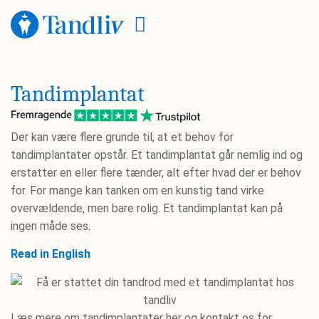
Tandimplantat
Der kan være flere grunde til, at et behov for
tandimplantater opstår. Et tandimplantat går nemlig ind og
erstatter en eller flere tænder, alt efter hvad der er behov
for. For mange kan tanken om en kunstig tand virke
overvældende, men bare rolig. Et tandimplantat kan på
ingen måde ses.
Read in English
Læs mere om tandimplantater her og kontakt os for