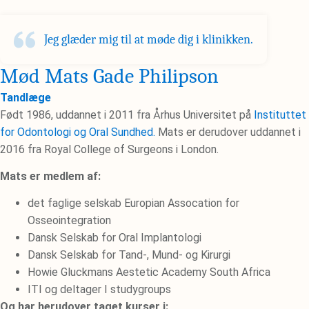
Jeg glæder mig til at møde dig i klinikken.
Mød Mats Gade Philipson
Tandlæge
Født 1986, uddannet i 2011 fra Århus Universitet på
Instituttet
for Odontologi og Oral Sundhed.
Mats er derudover uddannet i
2016 fra Royal College of Surgeons i London.
Mats er medlem af:
det faglige selskab Europian Assocation for
Osseointegration
Dansk Selskab for Oral Implantologi
Dansk Selskab for Tand-, Mund- og Kirurgi
Howie Gluckmans Aestetic Academy South Africa
ITI og deltager I studygroups
Og har herudover taget kurser i: