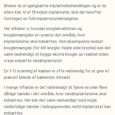
Ønsker du at igangsætte implantatbehandlingen og er du
ellers klar til at få indsat implantater, skal der herefter
foretages en fuld implantatundersøgelse.
Her afklarer vi, hvordan knoglekvaliteten og
knoglemængden er i præcis det område, hvor
implantaterne skal indsættes. Ved eksempelvis nedsat
knoglemængde (for lidt knogle i højde eller bredde) kan det
være nødvendigt at bygge ekstra knogle op i kæben inden
vi kan indsætte tandimplantatet.
En 3-D scanning af kæben er ofte nødvendig for at give et
præcist billede af kæbernes tilstand.
I mange tilfælde er det nødvendigt at fjerne en eller flere
dårlige tænder i det område, hvor tandimplantaterne skal
indsættes. Her kan det være nødvendigt med nogle
midlertidige tænder i helingsperioden, indtil implantatet kan
indsættes.