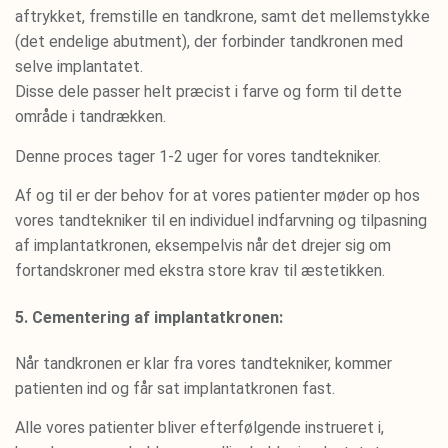
aftrykket, fremstille en tandkrone, samt det mellemstykke
(det endelige abutment), der forbinder tandkronen med
selve implantatet.
Disse dele passer helt præcist i farve og form til dette
område i tandrækken.
Denne proces tager 1-2 uger for vores tandtekniker.
Af og til er der behov for at vores patienter møder op hos
vores tandtekniker til en individuel indfarvning og tilpasning
af implantatkronen, eksempelvis når det drejer sig om
fortandskroner med ekstra store krav til æstetikken.
5. Cementering af implantatkronen:
Når tandkronen er klar fra vores tandtekniker, kommer
patienten ind og får sat implantatkronen fast.
Alle vores patienter bliver efterfølgende instrueret i,