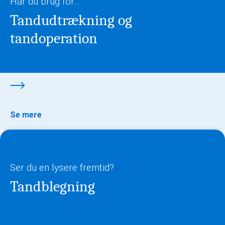
Har du brug for...
Tandudtrækning og
tandoperation
Se mere
Ser du en lysere fremtid?
Tandblegning