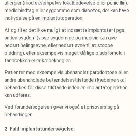
allergier (mod eksempelvis lokalbedøvelse eller penicillin),
medicinindtag eller sygdomme som diabetes, der kan have
indflydelse på en implantatoperation.
Af og til er det ikke muligt at indsætte implantater i pga.
anden sygdom (visse sygdomme og medicin kan give
nedsat helingsevne, eller nedsat evne til at stoppe
blødning), eller eksempelvis meget dårlige pladsforhold i
tandrækken eller kæbeknoglen.
Patienter med eksempelvis ubehandlet parodontose eller
andre ubehandlede betændelsestilstande i kæberne skal
behandles for disse tilstande inden en implantatoperation
kan udføres.
Ved forundersøgelsen giver vi også et prisoverslag på
behandlingen.
2. Fuld implantatundersøgelse: