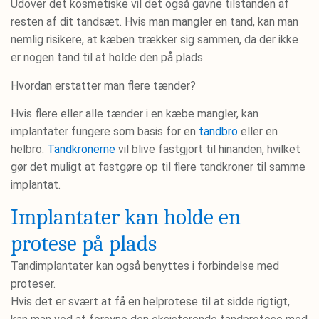
Udover det kosmetiske vil det også gavne tilstanden af
resten af dit tandsæt. Hvis man mangler en tand, kan man
nemlig risikere, at kæben trækker sig sammen, da der ikke
er nogen tand til at holde den på plads.
Hvordan erstatter man flere tænder?
Hvis flere eller alle tænder i en kæbe mangler, kan
implantater fungere som basis for en
tandbro
eller en
helbro.
Tandkronerne
vil blive fastgjort til hinanden, hvilket
gør det muligt at fastgøre op til flere tandkroner til samme
implantat.
Implantater kan holde en
protese på plads
Tandimplantater kan også benyttes i forbindelse med
proteser.
Hvis det er svært at få en helprotese til at sidde rigtigt,