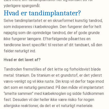
yderligere spørgsmål.
Hvad er tandimplantater?
Selve tandimplantatet er en skrueformet kunstig tandrod,
som indopereres i kæbeknoglen. Den fungerer derfor helt
nøjagtig som din oprindelige tandrod, der af gode grunde
ikke fungerer længere. Efterfølgende påsættes en
tandkrone lavet specifikt til resten af dit tandsæt, så den
falder naturligt ind.
Hvad er det lavet af?
Tandroden fremstilles af det lette og forholdsvist bløde
metal: titanium. Da titanium er et grundstof, er det yderst
vævs-venligt og vil ikke ruste. Din krop vil derfor tage imod
det som en naturlig genstand. På den måde vil implantatet
“smelte sammen” med kæbeknoglen og sidde fuldkommen
fast. Desuden vil der heller ikke være risiko for nogen
allergiske reaktioner, da det er et naturligt materiale.