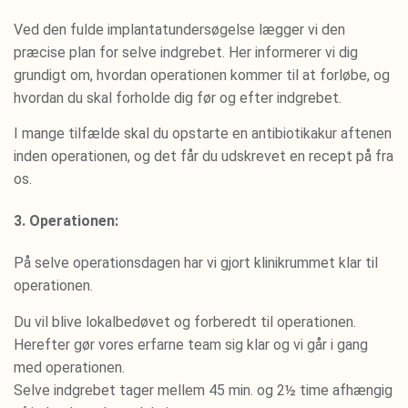
Ved den fulde implantatundersøgelse lægger vi den
præcise plan for selve indgrebet. Her informerer vi dig
grundigt om, hvordan operationen kommer til at forløbe, og
hvordan du skal forholde dig før og efter indgrebet.
I mange tilfælde skal du opstarte en antibiotikakur aftenen
inden operationen, og det får du udskrevet en recept på fra
os.
3. Operationen:
På selve operationsdagen har vi gjort klinikrummet klar til
operationen.
Du vil blive lokalbedøvet og forberedt til operationen.
Herefter gør vores erfarne team sig klar og vi går i gang
med operationen.
Selve indgrebet tager mellem 45 min. og 2½ time afhængig