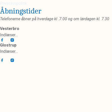
Privatlivspolitik
Åbningstider
Telefonerne åbner på hverdage kl .7.00 og om lørdagen kl. 7.30
Vesterbro
Indlæser…
Glostrup
Indlæser…