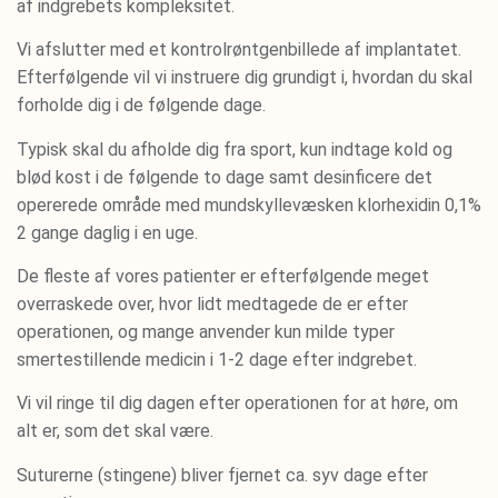
af indgrebets kompleksitet.
Vi afslutter med et kontrolrøntgenbillede af implantatet.
Efterfølgende vil vi instruere dig grundigt i, hvordan du skal
forholde dig i de følgende dage.
Typisk skal du afholde dig fra sport, kun indtage kold og
blød kost i de følgende to dage samt desinficere det
opererede område med mundskyllevæsken klorhexidin 0,1%
2 gange daglig i en uge.
De fleste af vores patienter er efterfølgende meget
overraskede over, hvor lidt medtagede de er efter
operationen, og mange anvender kun milde typer
smertestillende medicin i 1-2 dage efter indgrebet.
Vi vil ringe til dig dagen efter operationen for at høre, om
alt er, som det skal være.
Suturerne (stingene) bliver fjernet ca. syv dage efter