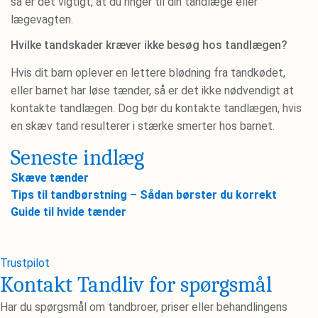
så er det vigtigt, at du ringer til din tandlæge eller
lægevagten.
Hvilke tandskader kræver ikke besøg hos tandlægen?
Hvis dit barn oplever en lettere blødning fra tandkødet,
eller barnet har løse tænder, så er det ikke nødvendigt at
kontakte tandlægen. Dog bør du kontakte tandlægen, hvis
en skæv tand resulterer i stærke smerter hos barnet.
Seneste indlæg
Skæve tænder
Tips til tandbørstning – Sådan børster du korrekt
Guide til hvide tænder
Trustpilot
Kontakt Tandliv for spørgsmål
Har du spørgsmål om tandbroer, priser eller behandlingens