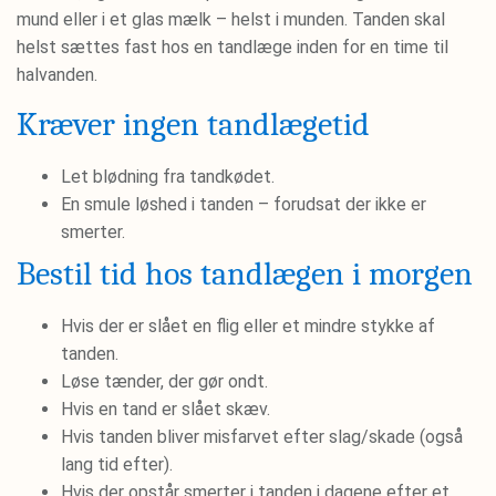
mund eller i et glas mælk – helst i munden. Tanden skal
helst sættes fast hos en tandlæge inden for en time til
halvanden.
Kræver ingen tandlægetid
Let blødning fra tandkødet.
En smule løshed i tanden – forudsat der ikke er
smerter.
Bestil tid hos tandlægen i morgen
Hvis der er slået en flig eller et mindre stykke af
tanden.
Løse tænder, der gør ondt.
Hvis en tand er slået skæv.
Hvis tanden bliver misfarvet efter slag/skade (også
lang tid efter).
Hvis der opstår smerter i tanden i dagene efter et