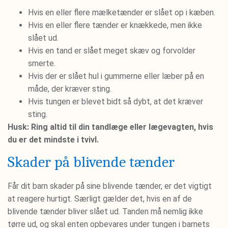
Hvis en eller flere mælketænder er slået op i kæben.
Hvis en eller flere tænder er knækkede, men ikke
slået ud.
Hvis en tand er slået meget skæv og forvolder
smerte.
Hvis der er slået hul i gummerne eller læber på en
måde, der kræver sting.
Hvis tungen er blevet bidt så dybt, at det kræver
sting.
Husk: Ring altid til din tandlæge eller lægevagten, hvis
du er det mindste i tvivl.
Skader på blivende tænder
Får dit barn skader på sine blivende tænder, er det vigtigt
at reagere hurtigt. Særligt gælder det, hvis en af de
blivende tænder bliver slået ud. Tanden må nemlig ikke
tørre ud, og skal enten opbevares under tungen i barnets