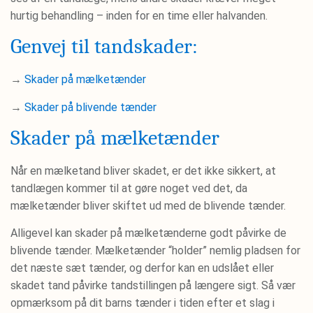
hurtig behandling – inden for en time eller halvanden.
Genvej til tandskader:
→
Skader på mælketænder
→
Skader på blivende tænder
Skader på mælketænder
Når en mælketand bliver skadet, er det ikke sikkert, at
tandlægen kommer til at gøre noget ved det, da
mælketænder bliver skiftet ud med de blivende tænder.
Alligevel kan skader på mælketænderne godt påvirke de
blivende tænder. Mælketænder “holder” nemlig pladsen for
det næste sæt tænder, og derfor kan en udslået eller
skadet tand påvirke tandstillingen på længere sigt. Så vær
opmærksom på dit barns tænder i tiden efter et slag i